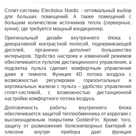
Сплит-системы Electrolux Nordic - оптимальный выбор
для больших помещений. А также помещений с
большим количеством источников тепла (серверные,
кухни), где требуется мощный кондиционер.
Оригинальный дизайн внутреннего блока с
декоративной контрастной полосой, подчеркивающей
дисплей, органично дополнит большинство
интерьеров. Удобство настроек и изменений режимов
обеспечивается пультом дистанционного управления, а
подсветка пульта сделает комфортным управление
даже в темноте. Функция 4D потока воздуха с
возможностью регулировки горизонтальных и
вертикальных жалюзи с пульта – удобство управления
сплит-системой, с возможностью дистанционной
настройки комфортного потока воздуха.
Долговечность работы внутреннего блока
обеспечивается защитой теплообменника от коррозии с
высоконадежным покрытием GoldenFin. Кроме того,
защиту от размножения болезнетворных бактерий и
плесени внутри прибора дает функция