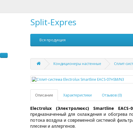
Split-Expres
Вся продукция
Кондиционеры настенные
Сплит-сист
Описание
Характеристики
Отзывов (0)
Electrolux (Электролюкс) Smartline EACS-
предназначенный для охлаждения и обогрева 
потока воздуха и современной системой фильтр
плесени и аллергенов.