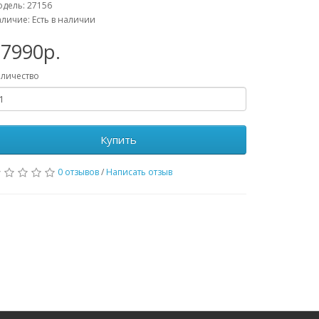
дель: 27156
личие: Есть в наличии
27990р.
личество
Купить
0 отзывов
/
Написать отзыв