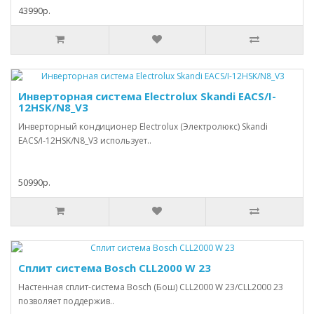
43990р.
Инверторная система Electrolux Skandi EACS/I-
12HSK/N8_V3
Инверторный кондиционер Electrolux (Электролюкс) Skandi
EACS/I-12HSK/N8_V3 использует..
50990р.
Сплит система Bosch CLL2000 W 23
Настенная сплит-система Bosch (Бош) CLL2000 W 23/CLL2000 23
позволяет поддержив..