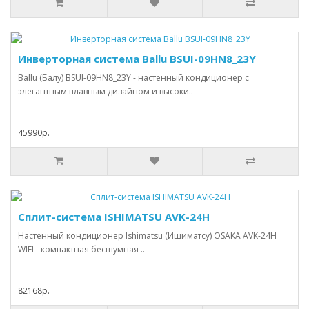
Инверторная система Ballu BSUI-09HN8_23Y
Ballu (Балу) BSUI-09HN8_23Y - настенный кондиционер с
элегантным плавным дизайном и высоки..
45990р.
Сплит-система ISHIMATSU AVK-24H
Настенный кондиционер Ishimatsu (Ишиматсу) OSAKA AVK-24H
WIFI - компактная бесшумная ..
82168р.