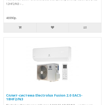
12HF2/N3 – ..
46990р.
Сплит-система Electrolux Fusion 2.0 EACS-
18HF2/N3