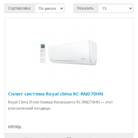
Сортировка:
Показать:
Сплит система Royal clima RC-RND70HN
Royal Clima (Роял Клима) Renaissance RC-RND70HN — этот
классический кондици..
69590р.