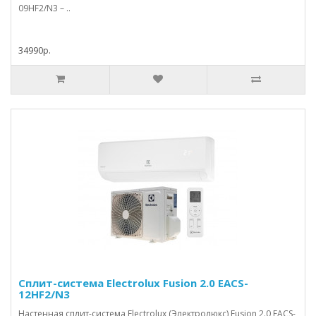
09HF2/N3 – ..
34990р.
Сплит-система Electrolux Fusion 2.0 EACS-
12HF2/N3
Настенная сплит-система Electrolux (Электролюкс) Fusion 2.0 EACS-