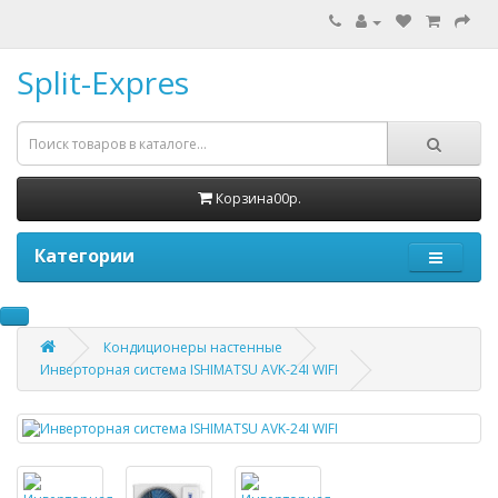
Split-Expres
Корзина
0
0р.
Категории
Кондиционеры настенные
Инверторная система ISHIMATSU AVK-24I WIFI