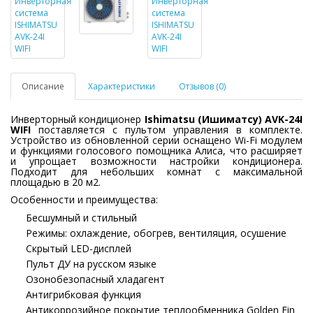
Описание
Характеристики
Отзывов (0)
Инверторный кондиционер
Ishimatsu (Ишиматсу) AVK-24I
WIFI
поставляется с пультом управления в комплекте.
Устройство из обновленной серии оснащено Wi-Fi модулем
и функциями голосового помощника Алиса, что расширяет
и упрощает возможности настройки кондиционера.
Подходит для небольших комнат с максимальной
площадью в 20 м2.
Особенности и преимущества:
Бесшумный и стильный
Режимы: охлаждение, обогрев, вентиляция, осушение
Скрытый LED-дисплей
Пульт ДУ на русском языке
Озонобезопасный хладагент
Антигрибковая функция
Антикоррозийное покрытие теплообменника Golden Fin