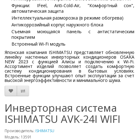
Функции: IFeel, Anti-Cold-Air, "Комфортный сон",
автоматическая защита
Интеллектуальная разморозка (в режиме обогрева)
Антикоррозийный корпус наружного блока
Съемная моющаяся панель с антистатическим
покрытием
Встроенный Wi-Fi модуль
Японская компания ISHIMATSU представляет обновленную
линейку настенных инверторных кондиционеров OSAKA
NEW 2023 с функцией Алисы и подключению к Wi-Fi.
Ассортимент изделий позволяет создать комфортную
систему кондиционирования в бытовых условиях.
Встроенные функции улучшают опыт эксплуатации за счет
высокой энергоэффективности и минимального шума.
Инверторная система
ISHIMATSU AVK-24I WIFI
Производитель:
ISHIMATSU
Модель: 13591