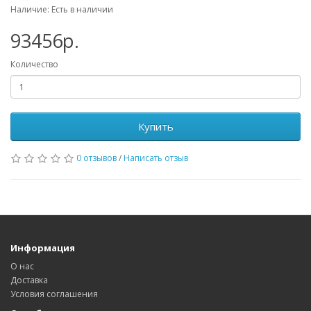
Наличие: Есть в наличии
93456р.
Количество
Купить
0 отзывов
/
Написать отзыв
Информация
О нас
Доставка
Условия соглашения