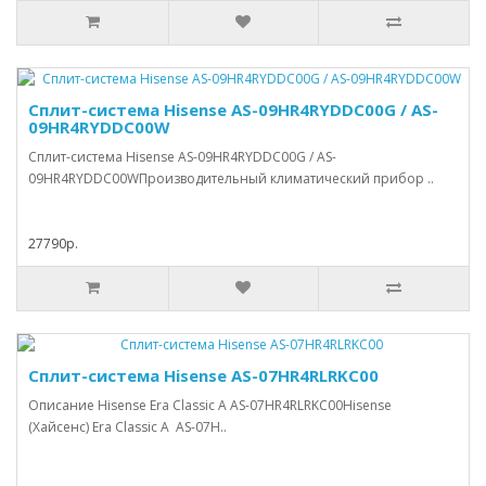
Сплит-система Hisense AS-09HR4RYDDC00G / AS-
09HR4RYDDC00W
Сплит-система Hisense AS-09HR4RYDDC00G / AS-
09HR4RYDDC00WПроизводительный климатический прибор ..
27790р.
Сплит-система Hisense AS-07HR4RLRKC00
Описание Hisense Era Classic A AS-07HR4RLRKC00Hisense
(Хайсенс) Era Classic A AS-07H..