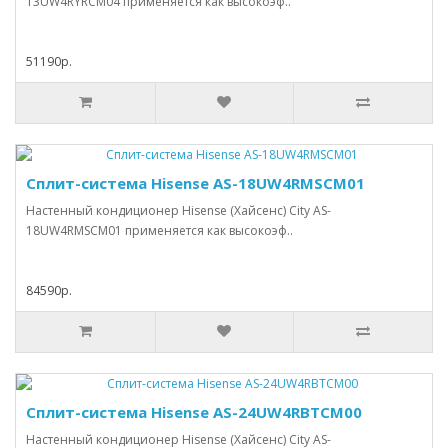
13UW4RYRCM04 применяется как высокоэф..
51190р.
Сплит-система Hisense AS-18UW4RMSCM01
Настенный кондиционер Hisense (Хайсенс) City AS-
18UW4RMSCM01 применяется как высокоэф..
84590р.
Сплит-система Hisense AS-24UW4RBTCM00
Настенный кондиционер Hisense (Хайсенс) City AS-