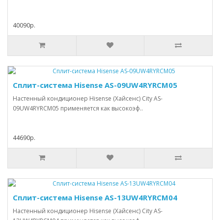
40090р.
Сплит-система Hisense AS-09UW4RYRCM05
Настенный кондиционер Hisense (Хайсенс) City AS-
09UW4RYRCM05 применяется как высокоэф..
44690р.
Сплит-система Hisense AS-13UW4RYRCM04
Настенный кондиционер Hisense (Хайсенс) City AS-