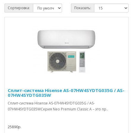
Сортировка:
Показать:
Сплит-система Hisense AS-07HW4SYDTG035G / AS-
07HW4SYDTG035W
Сплит-система Hisense AS-07HW4SYDTG035G / AS-
07HW4SYDTG035WСерия Neo Premium Classic A – это пр..
25890р.