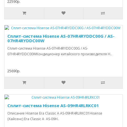
22590р.
Сплит-система Hisense AS-07HR4RYDDC00G / AS-
07HR4RYDDC00W
Сплит-система Hisense AS-07HR4RYDDC00G / AS-
07HR4RYDDC00WКондиционер китайского производителя H..
25690р.
Сплит-система Hisense AS-09HR4RLRKC01
Описание Hisense Era Classic A AS-09HR4RLRKC01Hisense
(Хайсенс) Era Classic A AS-09H..