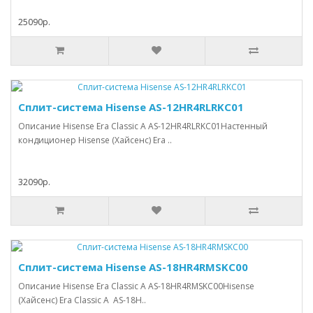
25090р.
Сплит-система Hisense AS-12HR4RLRKC01
Описание Hisense Era Classic A AS-12HR4RLRKC01Настенный
кондиционер Hisense (Хайсенс) Era ..
32090р.
Сплит-система Hisense AS-18HR4RMSKC00
Описание Hisense Era Classic A AS-18HR4RMSKC00Hisense
(Хайсенс) Era Classic A AS-18H..