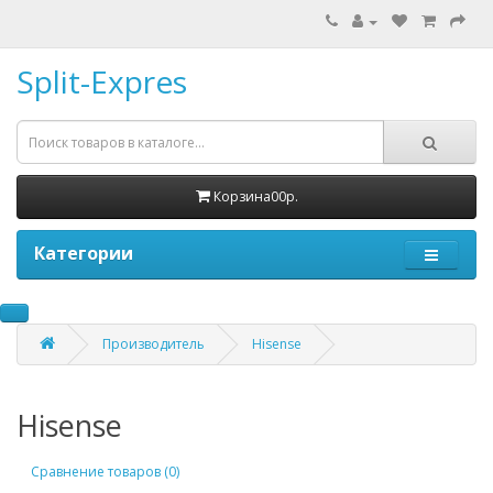
Split-Expres
Корзина
0
0р.
Категории
Производитель
Hisense
Hisense
Сравнение товаров (0)