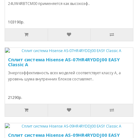
24UW4RBTCM00 применяется как высокоэф..
103190р.
Сплит система Hisense AS-07HR4RYDDJ00 EASY
Classic A
Энергоэффективность всех моделей соответствует классу А, а
уровень шума внутренних блоков составляет..
21290р.
Сплит система Hisense AS-09HR4RYDDJ00 EASY