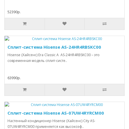
52390р.
Сплит-система Hisense AS-24HR4RBSKC00
Hisense (Хайсенс) Era Classic A AS-24HR4RBSKC00 – это
современная модель сплит-систе..
63990р.
Сплит-система Hisense AS-07UW4RYRCM00
Настенный кондиционер Hisense (Хайсенс) City AS-
07UW4RYRCM00 применяется как высокоэф..